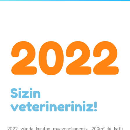
2022
Sizin
veterineriniz!
2022 yılında kurulan muayenehanemiz, 200m² iki katlı