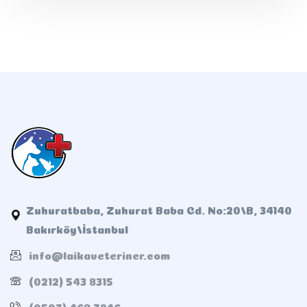
Zuhuratbaba, Zuhurat Baba Cd. No:20/B, 34140
Bakırköy/İstanbul
info@laikaveteriner.com
(0212) 543 8315
(0507) 468 7246