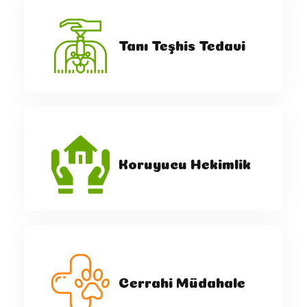
Tanı Teşhis Tedavi
Koruyucu Hekimlik
Cerrahi Müdahale