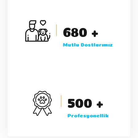
680
+
Mutlu Dostlarımız
500
+
Profesyonellik