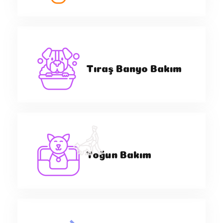
Tıraş Banyo Bakım
Yoğun Bakım