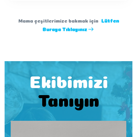
Mama çeşitlerimize bakmak için
Lütfen
Buraya Tıklayınız
Ekibimizi
Tanıyın